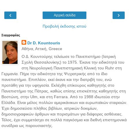
‹
›
Αρχική σελίδα
Προβολή έκδοσης ιστού
Συγγραφέας
Dr D. Kountouris
Αθήνα, Αττική, Greece
Ο Δ. Κουντούρης τελείωσε το Πανεπιστήμιο (Ιατρική
Σχολή Θεσσαλονίκης) το 1975. Έκανε την ειδικότητά του
στη Νευρολογική Πανεπιστημιακή Κλινική του Ruhr στη
Γερμανία. Πήρε την ειδικότητα της Ψυχιατρικής από το ίδιο
πανεπιστήμιο. Επιπλέον, εκεί έκανε και την διατριβή του, ενώ
προτάθη για την υφηγεσία. Εκλέχθη επίκουρος καθηγητής στο
Πανεπιστήμιο της Πάτρας, καθώς επίσης επισκέπτης καθηγητής στη
Βοστώνη, στην Ulm, και στη Ferrara. Από το 1988 ιδιωτεύει στην
Ελλάδα. Είναι μέλος πολλών αμερικάνικων και ευρωπαϊκών εταιρειών.
Έχει δημοσιεύσει πλήθος βιβλίων, ιατρικών δοκιμίων,
δημοσιογραφικών άρθρων και πορισμάτων για διάφορες ασθένειες.
Τέλος, έχει συμμετάσχει σε πολλά παγκόσμια και διεθνή επιστημονικά
συνέδρια ως παρουσιαστής.